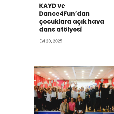
KAYD ve
Dance4Fun’dan
çocuklara açık hava
dans atölyesi
Eyl 20, 2025