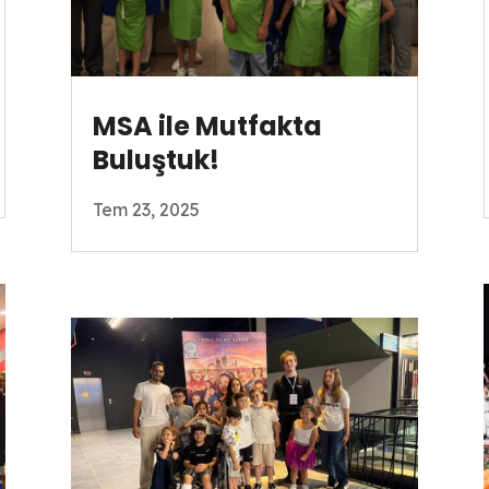
MSA ile Mutfakta
Buluştuk!
Tem 23, 2025