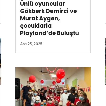
Ünlü oyuncular
Gökberk Demirci ve
Murat Aygen,
çocuklarla
Playland’de Buluştu
Ara 23, 2025