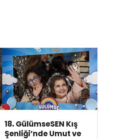
18. GülümseSEN Kış
Şenliği’nde Umut ve