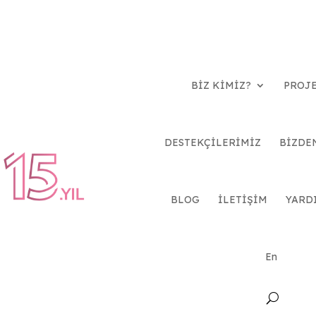
BİZ KİMİZ?
PROJ
DESTEKÇİLERİMİZ
BİZDE
BLOG
İLETİŞİM
YARD
En