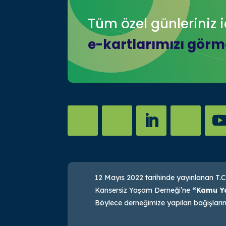
Tüm özel günleriniz i
e-kartlarımızı görme
12 Mayıs 2022 tarihinde yayınlanan T.C
Kansersiz Yaşam Derneği’ne
“Kamu Ya
Böylece derneğimize yapılan bağışların