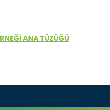
&#x22;
ERNEĞİ ANA TÜZÜĞÜ