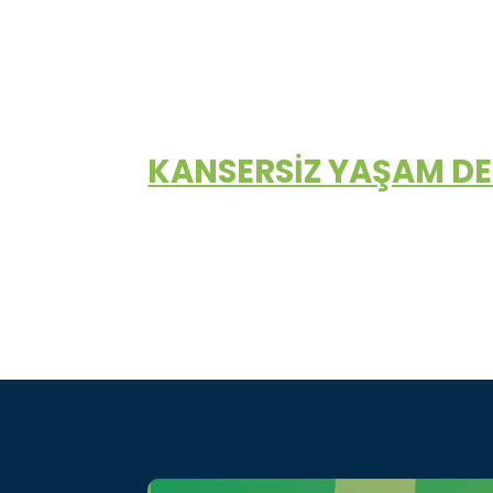
KANSERSİZ YAŞAM D