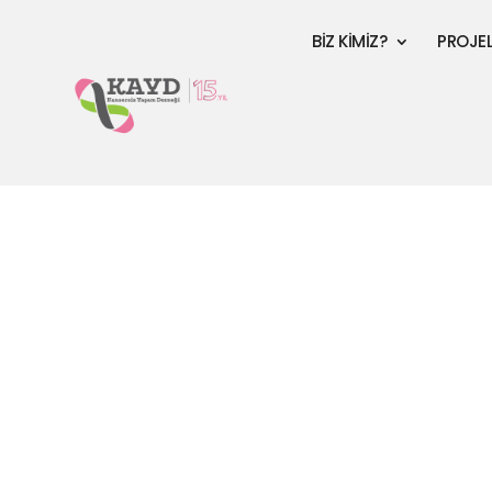
BİZ KİMİZ?
PROJE