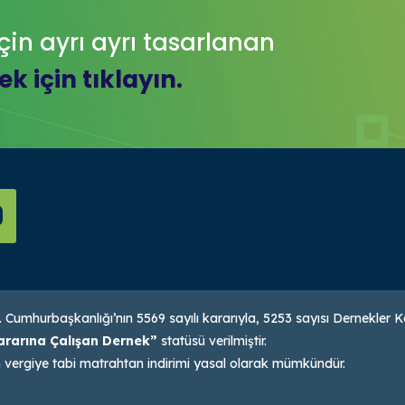
çin ayrı ayrı tasarlanan
k için tıklayın.
. Cumhurbaşkanlığı’nın 5569 sayılı kararıyla, 5253 sayısı Dernekler
rarına Çalışan Dernek”
statüsü verilmiştir.
 vergiye tabi matrahtan indirimi yasal olarak mümkündür.