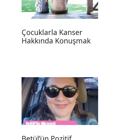
Çocuklarla Kanser
Hakkında Konuşmak
Betül’ün Pozitif