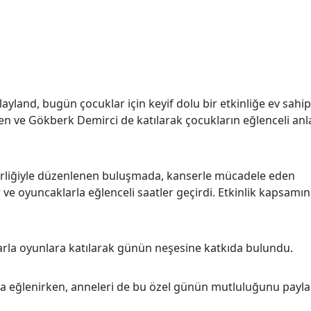
land, bugün çocuklar için keyif dolu bir etkinliğe ev sahipl
en ve Gökberk Demirci de katılarak çocukların eğlenceli anl
birliğiyle düzenlenen buluşmada, kanserle mücadele eden
r ve oyuncaklarla eğlenceli saatler geçirdi. Etkinlik kapsamı
rla oyunlara katılarak günün neşesine katkıda bulundu.
ya eğlenirken, anneleri de bu özel günün mutluluğunu paylaş