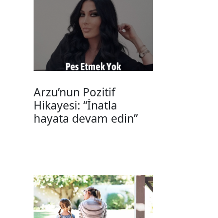
Arzu’nun Pozitif
Hikayesi: “İnatla
hayata devam edin”