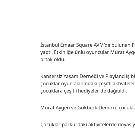
İstanbul Emaar Square AVM’de bulunan Play
yaptı. Etkinliğe ünlü oyuncular Murat Ayg
ortak oldu.
Kansersiz Yaşam Derneği ve Playland iş 
çocuklar oyun alanındaki çeşitli aktivitele
çocuklara çeşitli hediyeler de dağıtıldı.
Murat Aygen ve Gökberk Demirci, çocukla
Çocuklar parkurdaki aktivitelerde doyası