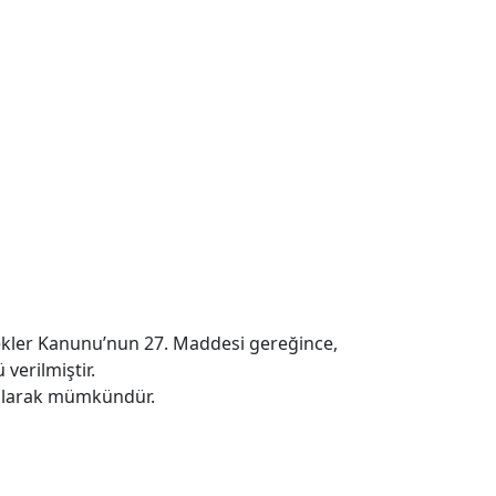
rnekler Kanunu’nun 27. Maddesi gereğince,
 verilmiştir.
l olarak mümkündür.