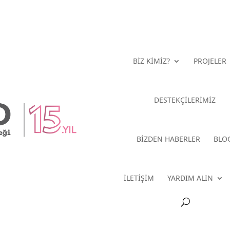
BİZ KİMİZ?
PROJELER
DESTEKÇİLERİMİZ
BİZDEN HABERLER
BLO
İLETİŞİM
YARDIM ALIN