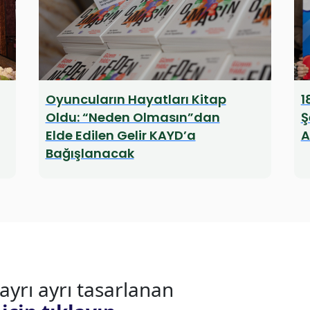
Oyuncuların Hayatları Kitap
1
Oldu: “Neden Olmasın”dan
Ş
Elde Edilen Gelir KAYD’a
A
Bağışlanacak
 ayrı ayrı tasarlanan