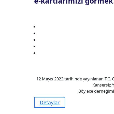
e-kartlarımızı görmek i
12 Mayıs 2022 tarihinde yayınlanan T.C. 
Kansersiz 
Böylece derneğimiz
Detaylar