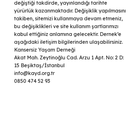
değiştiği takdirde, yayınlandığı tarihte
yürürlük kazanmaktadır. Değişiklik yapılmasını
takiben, sitemizi kullanmaya devam etmeniz,
bu değişiklikleri ve site kullanım şartlarımızı
kabul ettiğiniz anlamına gelecektir. Dernek’e
aşağıdaki iletişim bilgilerinden ulaşabilirsiniz.
Kansersiz Yaşam Derneği
Akat Mah. Zeytinoğlu Cad. Arzu 1 Apt. No: 2 D:
15 Beşiktaş/İstanbul
info@kayd.org.tr
0850 474 52 93
Bağışçımız Ol