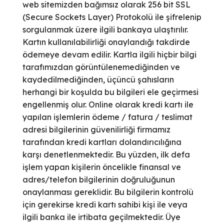
web sitemizden bağımsız olarak 256 bit SSL
(Secure Sockets Layer) Protokolü ile şifrelenip
sorgulanmak üzere ilgili bankaya ulaştırılır.
Kartın kullanılabilirliği onaylandığı takdirde
ödemeye devam edilir. Kartla ilgili hiçbir bilgi
tarafımızdan görüntülenemediğinden ve
kaydedilmediğinden, üçüncü şahısların
herhangi bir koşulda bu bilgileri ele geçirmesi
engellenmiş olur. Online olarak kredi kartı ile
yapılan işlemlerin ödeme / fatura / teslimat
adresi bilgilerinin güvenilirliği firmamız
tarafından kredi kartları dolandırıcılığına
karşı denetlenmektedir. Bu yüzden, ilk defa
işlem yapan kişilerin öncelikle finansal ve
adres/telefon bilgilerinin doğruluğunun
onaylanması gereklidir. Bu bilgilerin kontrolü
için gerekirse kredi kartı sahibi kişi ile veya
ilgili banka ile irtibata geçilmektedir. Üye