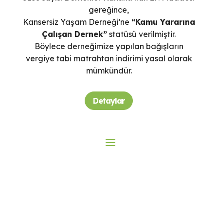
gereğince,
Kansersiz Yaşam Derneği’ne
“Kamu Yararına
Çalışan Dernek”
statüsü verilmiştir.
Böylece derneğimize yapılan bağışların
vergiye tabi matrahtan indirimi yasal olarak
mümkündür.
Detaylar
