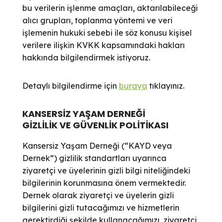
bu verilerin işlenme amaçları, aktarılabileceği
alıcı grupları, toplanma yöntemi ve veri
işlemenin hukuki sebebi ile söz konusu kişisel
verilere ilişkin KVKK kapsamındaki hakları
hakkında bilgilendirmek istiyoruz.
Detaylı bilgilendirme için
buraya
tıklayınız.
KANSERSİZ YAŞAM DERNEĞİ
GİZLİLİK VE GÜVENLİK POLİTİKASI
Kansersiz Yaşam Derneği (“KAYD veya
Dernek”) gizlilik standartları uyarınca
ziyaretçi ve üyelerinin gizli bilgi niteliğindeki
bilgilerinin korunmasına önem vermektedir.
Dernek olarak ziyaretçi ve üyelerin gizli
bilgilerini gizli tutacağımızı ve hizmetlerin
gerektirdiği şekilde kullanacağımızı, ziyaretçi