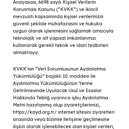
Anayasası, 6698 sayılı Kişisel Verilerin
Korunması Kanunu (“KVKK”) ve ikincil
mevzuatı kapsamında kişisel verilerinizin
güvenli şekilde muhafazasını ve hukuka
uygun olarak işlenmesini sağlamak amacıyla
teknolojik ve alt yapısal imkânlarımızı
kullanarak gerekli teknik ve idari tedbirleri
almaktayız.
KVKK’nın “Veri Sorumlusunun Aydınlatma
Yükümlülüğü” başlıklı 10. maddesi ile
Aydınlatma Yükümlülüğünün Yerine
Getirilmesinde Uyulacak Usul ve Esaslar
Hakkında Tebliğ uyarınca işbu Aydınlatma
Metni hazırlanmış olup ziyaretçilerimizi,
https://kayd.org.tr/ internet sitesini ziyaretleri
sırasında veya bizimle iletişime geçilmesine
ilişkin olarak işlenebilecek olan kişisel verileri,