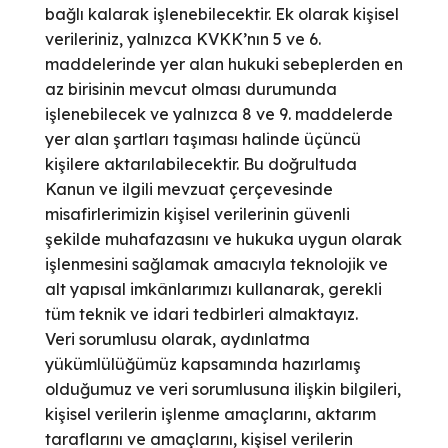
bağlı kalarak işlenebilecektir. Ek olarak kişisel
verileriniz, yalnızca KVKK’nın 5 ve 6.
maddelerinde yer alan hukuki sebeplerden en
az birisinin mevcut olması durumunda
işlenebilecek ve yalnızca 8 ve 9. maddelerde
yer alan şartları taşıması halinde üçüncü
kişilere aktarılabilecektir. Bu doğrultuda
Kanun ve ilgili mevzuat çerçevesinde
misafirlerimizin kişisel verilerinin güvenli
şekilde muhafazasını ve hukuka uygun olarak
işlenmesini sağlamak amacıyla teknolojik ve
alt yapısal imkânlarımızı kullanarak, gerekli
tüm teknik ve idari tedbirleri almaktayız.
Veri sorumlusu olarak, aydınlatma
yükümlülüğümüz kapsamında hazırlamış
olduğumuz ve veri sorumlusuna ilişkin bilgileri,
kişisel verilerin işlenme amaçlarını, aktarım
taraflarını ve amaçlarını, kişisel verilerin