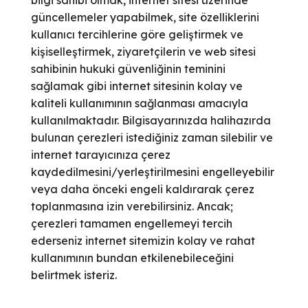
bilgi sahibi olmak, internet sitesi üzerinde
güncellemeler yapabilmek, site özelliklerini
kullanıcı tercihlerine göre geliştirmek ve
kişiselleştirmek, ziyaretçilerin ve web sitesi
sahibinin hukuki güvenliğinin teminini
sağlamak gibi internet sitesinin kolay ve
kaliteli kullanımının sağlanması amacıyla
kullanılmaktadır. Bilgisayarınızda halihazırda
bulunan çerezleri istediğiniz zaman silebilir ve
internet tarayıcınıza çerez
kaydedilmesini/yerleştirilmesini engelleyebilir
veya daha önceki engeli kaldırarak çerez
toplanmasına izin verebilirsiniz. Ancak;
çerezleri tamamen engellemeyi tercih
ederseniz internet sitemizin kolay ve rahat
kullanımının bundan etkilenebileceğini
belirtmek isteriz.