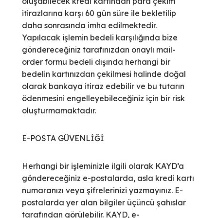
oluşabilecek kredi kartından para çekim
itirazlarına karşı 60 gün süre ile bekletilip
daha sonrasında imha edilmektedir.
Yapılacak işlemin bedeli karşılığında bize
göndereceğiniz tarafınızdan onaylı mail-
order formu bedeli dışında herhangi bir
bedelin kartınızdan çekilmesi halinde doğal
olarak bankaya itiraz edebilir ve bu tutarın
ödenmesini engelleyebileceğiniz için bir risk
oluşturmamaktadır.
E-POSTA GÜVENLİĞİ
Herhangi bir işleminizle ilgili olarak KAYD’a
göndereceğiniz e-postalarda, asla kredi kartı
numaranızı veya şifrelerinizi yazmayınız. E-
postalarda yer alan bilgiler üçüncü şahıslar
tarafından görülebilir. KAYD, e-