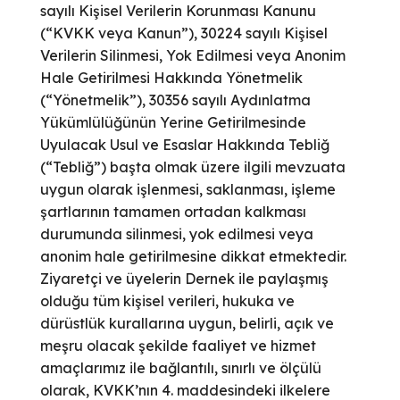
sayılı Kişisel Verilerin Korunması Kanunu
(“KVKK veya Kanun”), 30224 sayılı Kişisel
Verilerin Silinmesi, Yok Edilmesi veya Anonim
Hale Getirilmesi Hakkında Yönetmelik
(“Yönetmelik”), 30356 sayılı Aydınlatma
Yükümlülüğünün Yerine Getirilmesinde
Uyulacak Usul ve Esaslar Hakkında Tebliğ
(“Tebliğ”) başta olmak üzere ilgili mevzuata
uygun olarak işlenmesi, saklanması, işleme
şartlarının tamamen ortadan kalkması
durumunda silinmesi, yok edilmesi veya
anonim hale getirilmesine dikkat etmektedir.
Ziyaretçi ve üyelerin Dernek ile paylaşmış
olduğu tüm kişisel verileri, hukuka ve
dürüstlük kurallarına uygun, belirli, açık ve
meşru olacak şekilde faaliyet ve hizmet
amaçlarımız ile bağlantılı, sınırlı ve ölçülü
olarak, KVKK’nın 4. maddesindeki ilkelere