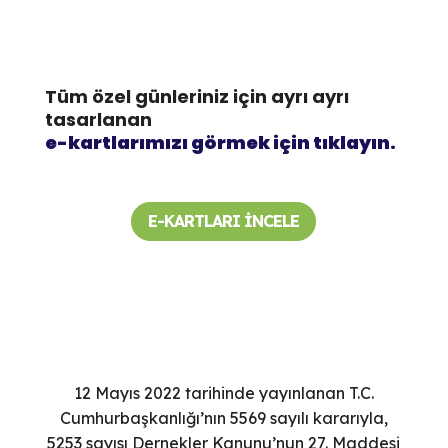
Tüm özel günleriniz için ayrı ayrı
tasarlanan
e-kartlarımızı görmek için tıklayın.
E-KARTLARI İNCELE
12 Mayıs 2022 tarihinde yayınlanan T.C.
Cumhurbaşkanlığı’nın 5569 sayılı kararıyla,
5253 sayısı Dernekler Kanunu’nun 27. Maddesi