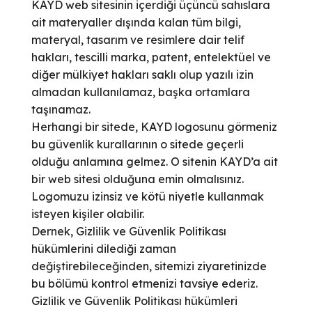
KAYD web sitesinin içerdiği üçüncü sahıslara
ait materyaller dışında kalan tüm bilgi,
materyal, tasarım ve resimlere dair telif
hakları, tescilli marka, patent, entelektüel ve
diğer mülkiyet hakları saklı olup yazılı izin
almadan kullanılamaz, başka ortamlara
taşınamaz.
Herhangi bir sitede, KAYD logosunu görmeniz
bu güvenlik kurallarının o sitede geçerli
olduğu anlamına gelmez. O sitenin KAYD’a ait
bir web sitesi olduğuna emin olmalısınız.
Logomuzu izinsiz ve kötü niyetle kullanmak
isteyen kişiler olabilir.
Dernek, Gizlilik ve Güvenlik Politikası
hükümlerini dilediği zaman
değiştirebileceğinden, sitemizi ziyaretinizde
bu bölümü kontrol etmenizi tavsiye ederiz.
Gizlilik ve Güvenlik Politikası hükümleri