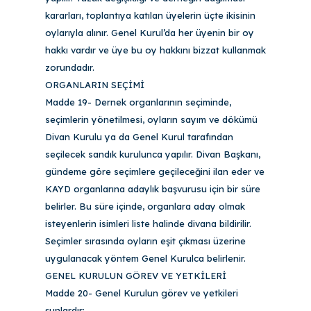
kararları, toplantıya katılan üyelerin üçte ikisinin
oylarıyla alınır. Genel Kurul’da her üyenin bir oy
hakkı vardır ve üye bu oy hakkını bizzat kullanmak
zorundadır.
ORGANLARIN SEÇİMİ
Madde 19- Dernek organlarının seçiminde,
seçimlerin yönetilmesi, oyların sayım ve dökümü
Divan Kurulu ya da Genel Kurul tarafından
seçilecek sandık kurulunca yapılır. Divan Başkanı,
gündeme göre seçimlere geçileceğini ilan eder ve
KAYD organlarına adaylık başvurusu için bir süre
belirler. Bu süre içinde, organlara aday olmak
isteyenlerin isimleri liste halinde divana bildirilir.
Seçimler sırasında oyların eşit çıkması üzerine
uygulanacak yöntem Genel Kurulca belirlenir.
GENEL KURULUN GÖREV VE YETKİLERİ
Madde 20- Genel Kurulun görev ve yetkileri
şunlardır: