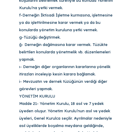
koşullarını belirlemek suretiyle bu konuda Yönetim
Kurulu’na yetki vermek.
f-Derneğin İktisadi İşletme kurmasına, işletmesine
ya da işlettirilmesine karar vermek ya da bu
konularda yönetim kuruluna yetki vermek.
g-Tüzüğü değiştirmek.
ğ- Derneğin dağılmasına karar vermek. Tüzükte
belirtilen konularda yönetmelik vb. düzenlemeleri
yapmak.
ı- Derneğin diğer organlarının kararlarına yönelik
itirazları inceleyip kesin karara bağlamak.
i- Mevzuatın ve dernek tüzüğünün verdiği diğer
görevleri yapmak.
YÖNETİM KURULU
Madde 21- Yönetim Kurulu, 18 asıl ve 7 yedek
üyeden oluşur. Yönetim Kurulu’nun asıl ve yedek
üyeleri, Genel Kurulca seçilir. Ayrılmalar nedeniyle
asıl üyeliklerde boşalma meydana geldiğinde,