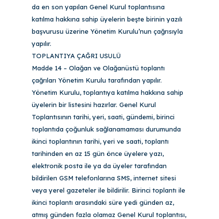
da en son yapılan Genel Kurul toplantısına
katılma hakkına sahip üyelerin beşte birinin yazılı
başvurusu üzerine Yönetim Kurulu’nun çağrısıyla
yapılır.
TOPLANTIYA ÇAĞRI USULÜ
Madde 14 – Olağan ve Olağanüstü toplantı
çağrıları Yönetim Kurulu tarafından yapılır.
Yönetim Kurulu, toplantıya katılma hakkına sahip
üyelerin bir listesini hazırlar. Genel Kurul
Toplantısının tarihi, yeri, saati, gündemi, birinci
toplantıda çoğunluk sağlanamaması durumunda
ikinci toplantının tarihi, yeri ve saati, toplantı
tarihinden en az 15 gün önce üyelere yazı,
elektronik posta ile ya da üyeler tarafından
bildirilen GSM telefonlarına SMS, internet sitesi
veya yerel gazeteler ile bildirilir. Birinci toplantı ile
ikinci toplantı arasındaki süre yedi günden az,
atmış günden fazla olamaz Genel Kurul toplantısı,