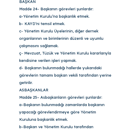
BAŞKAN
Madde 24- Başkanın görevleri şunlardır:
a-Yönetim Kurulu’na başkanlık etmek.
b- KAYD’ni temsil etmek.
c- Yönetim Kurulu Üyelerinin, diğer dernek
organlarının ve birimlerinin düzenli ve uyumlu
çalışmasını sağlamak.
ç- Mevzuat, Tüzük ve Yönetim Kurulu kararlarıyla
kendisine verilen işleri yapmak.
d- Başkanın bulunmadığı hallerde yukarıdaki
görevlerin tamamı başkan vekili tarafından yerine
getirilir.
ASBAŞKANLAR
Madde 25– Asbaşkanların görevleri şunlardır:
a-Başkanın bulunmadığı zamanlarda başkanın
yapacağı görevlendirmeye göre Yönetim
Kuruluna başkanlık etmek.
b-Başkan ve Yönetim Kurulu tarafından