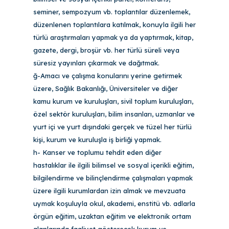
seminer, sempozyum vb. toplantılar düzenlemek,
düzenlenen toplantılara katılmak, konuyla ilgili her
türlü araştırmaları yapmak ya da yaptırmak, kitap,
gazete, dergi, broşür vb. her türlü süreli veya
süresiz yayınları çıkarmak ve dağıtmak.
ğ-Amacı ve çalışma konularını yerine getirmek
üzere, Sağlık Bakanlığı, Üniversiteler ve diğer
kamu kurum ve kuruluşları, sivil toplum kuruluşları,
özel sektör kuruluşları, bilim insanları, uzmanlar ve
yurt içi ve yurt dışındaki gerçek ve tüzel her türlü
kişi, kurum ve kuruluşla iş birliği yapmak.
h- Kanser ve toplumu tehdit eden diğer
hastalıklar ile ilgili bilimsel ve sosyal içerikli eğitim,
bilgilendirme ve bilinçlendirme çalışmaları yapmak
üzere ilgili kurumlardan izin almak ve mevzuata
uymak koşuluyla okul, akademi, enstitü vb. adlarla
örgün eğitim, uzaktan eğitim ve elektronik ortam
alanlarında faaliyet gösterecek kurum ve