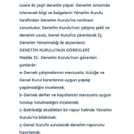
üzere iki çeşit denetim yapar. Denetim sırasında
istenecek bilgi ve belgelerin Yönetim Kurulu
tarafından Denetim Kurulu’na verilmesi
zorunludur. Denetim Kurulu’nun çalışma şekli ve
denetim usulü, Genel Kurul’ca çıkarılacak İç
Denetim Yönetmeliği ile düzenlenir.
DENETİM KURULU’NUN GÖREVLERİ
Madde 31- Denetim Kurulu’nun görevleri
şunlardır:
a-Dernek çalışmalarının mevzuata, tüzüğe ve
Genel Kurul kararlarına uygun yapılıp
yapılmadığını incelemek.
b-Dernek defter ve kayıtlarının mevzuata uygun
tutulup tutulmadığını incelemek.
c-Belirlediği eksiklikleri bir rapor halinde Yönetim
Kurulu’na bildirmek.
ç-Genel Kurul’a sunulacak denetim raporunu
hazırlamak.