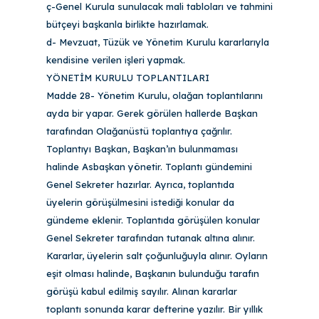
ç-Genel Kurula sunulacak mali tabloları ve tahmini
bütçeyi başkanla birlikte hazırlamak.
d- Mevzuat, Tüzük ve Yönetim Kurulu kararlarıyla
kendisine verilen işleri yapmak.
YÖNETİM KURULU TOPLANTILARI
Madde 28- Yönetim Kurulu, olağan toplantılarını
ayda bir yapar. Gerek görülen hallerde Başkan
tarafından Olağanüstü toplantıya çağrılır.
Toplantıyı Başkan, Başkan’ın bulunmaması
halinde Asbaşkan yönetir. Toplantı gündemini
Genel Sekreter hazırlar. Ayrıca, toplantıda
üyelerin görüşülmesini istediği konular da
gündeme eklenir. Toplantıda görüşülen konular
Genel Sekreter tarafından tutanak altına alınır.
Kararlar, üyelerin salt çoğunluğuyla alınır. Oyların
eşit olması halinde, Başkanın bulunduğu tarafın
görüşü kabul edilmiş sayılır. Alınan kararlar
toplantı sonunda karar defterine yazılır. Bir yıllık