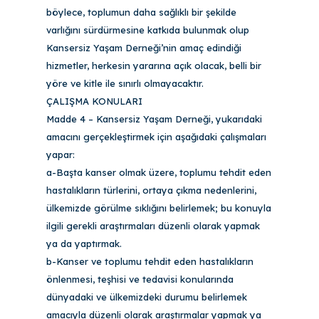
böylece, toplumun daha sağlıklı bir şekilde
varlığını sürdürmesine katkıda bulunmak olup
Kansersiz Yaşam Derneği’nin amaç edindiği
hizmetler, herkesin yararına açık olacak, belli bir
yöre ve kitle ile sınırlı olmayacaktır.
ÇALIŞMA KONULARI
Madde 4 – Kansersiz Yaşam Derneği, yukarıdaki
amacını gerçekleştirmek için aşağıdaki çalışmaları
yapar:
a-Başta kanser olmak üzere, toplumu tehdit eden
hastalıkların türlerini, ortaya çıkma nedenlerini,
ülkemizde görülme sıklığını belirlemek; bu konuyla
ilgili gerekli araştırmaları düzenli olarak yapmak
ya da yaptırmak.
b-Kanser ve toplumu tehdit eden hastalıkların
önlenmesi, teşhisi ve tedavisi konularında
dünyadaki ve ülkemizdeki durumu belirlemek
amacıyla düzenli olarak araştırmalar yapmak ya