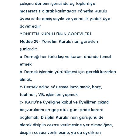
çalışma dönemi içerisinde üç toplantıya
mazeretsiz olarak katılmayan Yönetim Kurulu
üyesi istifa etmiş sayılır ve yerine ilk yedek üye
davet edilir.
YÖNETİM KURULU’NUN GÖREVLERİ
Madde 29- Yönetim Kurulu’nun görevleri
şunlardır:
a-Derneği her türlü kişi ve kurum önünde temsil
etmek.
b-Dernek işlerinin yürütülmesi için gerekli kararları
almak.
c-Dernek adına sözleşme imzalamak, borç,
taahhüt , VB. işlemleri yapmak.
ç- KAYD’ne üyeliğine kabul ve üyelikten çıkma
başvurularını en geç otuz gün içinde karara
bağlamak; Disiplin Kurulu’ nun görüşünü de
alarak disiplin cezası verilmesine yer olmadığına,
disiplin cezası verilmesine, ya da üyelikten