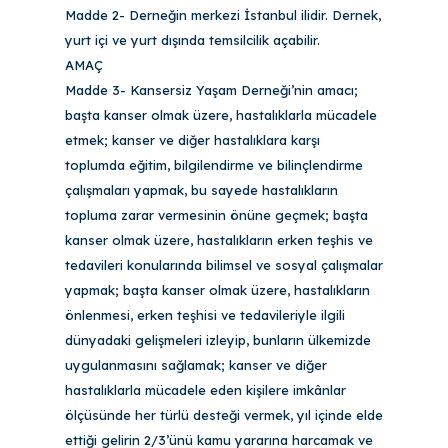
Madde 2- Derneğin merkezi İstanbul ilidir. Dernek,
yurt içi ve yurt dışında temsilcilik açabilir.
AMAÇ
Madde 3- Kansersiz Yaşam Derneği’nin amacı;
başta kanser olmak üzere, hastalıklarla mücadele
etmek; kanser ve diğer hastalıklara karşı
toplumda eğitim, bilgilendirme ve bilinçlendirme
çalışmaları yapmak, bu sayede hastalıkların
topluma zarar vermesinin önüne geçmek; başta
kanser olmak üzere, hastalıkların erken teşhis ve
tedavileri konularında bilimsel ve sosyal çalışmalar
yapmak; başta kanser olmak üzere, hastalıkların
önlenmesi, erken teşhisi ve tedavileriyle ilgili
dünyadaki gelişmeleri izleyip, bunların ülkemizde
uygulanmasını sağlamak; kanser ve diğer
hastalıklarla mücadele eden kişilere imkânlar
ölçüsünde her türlü desteği vermek, yıl içinde elde
ettiği gelirin 2/3’ünü kamu yararına harcamak ve