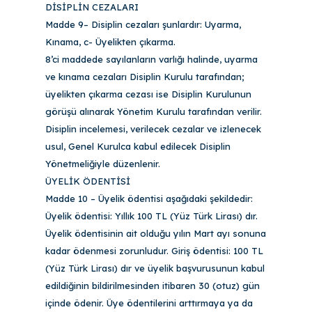
DİSİPLİN CEZALARI
Madde 9– Disiplin cezaları şunlardır: Uyarma,
Kınama, c- Üyelikten çıkarma.
8’ci maddede sayılanların varlığı halinde, uyarma
ve kınama cezaları Disiplin Kurulu tarafından;
üyelikten çıkarma cezası ise Disiplin Kurulunun
görüşü alınarak Yönetim Kurulu tarafından verilir.
Disiplin incelemesi, verilecek cezalar ve izlenecek
usul, Genel Kurulca kabul edilecek Disiplin
Yönetmeliğiyle düzenlenir.
ÜYELİK ÖDENTİSİ
Madde 10 – Üyelik ödentisi aşağıdaki şekildedir:
Üyelik ödentisi: Yıllık 100 TL (Yüz Türk Lirası) dır.
Üyelik ödentisinin ait olduğu yılın Mart ayı sonuna
kadar ödenmesi zorunludur. Giriş ödentisi: 100 TL
(Yüz Türk Lirası) dır ve üyelik başvurusunun kabul
edildiğinin bildirilmesinden itibaren 30 (otuz) gün
içinde ödenir. Üye ödentilerini arttırmaya ya da