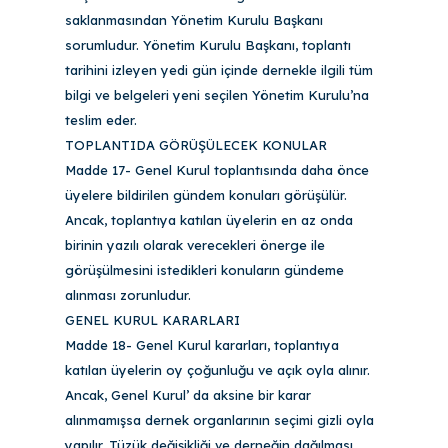
saklanmasından Yönetim Kurulu Başkanı
sorumludur. Yönetim Kurulu Başkanı, toplantı
tarihini izleyen yedi gün içinde dernekle ilgili tüm
bilgi ve belgeleri yeni seçilen Yönetim Kurulu’na
teslim eder.
TOPLANTIDA GÖRÜŞÜLECEK KONULAR
Madde 17- Genel Kurul toplantısında daha önce
üyelere bildirilen gündem konuları görüşülür.
Ancak, toplantıya katılan üyelerin en az onda
birinin yazılı olarak verecekleri önerge ile
görüşülmesini istedikleri konuların gündeme
alınması zorunludur.
GENEL KURUL KARARLARI
Madde 18- Genel Kurul kararları, toplantıya
katılan üyelerin oy çoğunluğu ve açık oyla alınır.
Ancak, Genel Kurul’ da aksine bir karar
alınmamışsa dernek organlarının seçimi gizli oyla
yapılır. Tüzük değişikliği ve derneğin dağılması