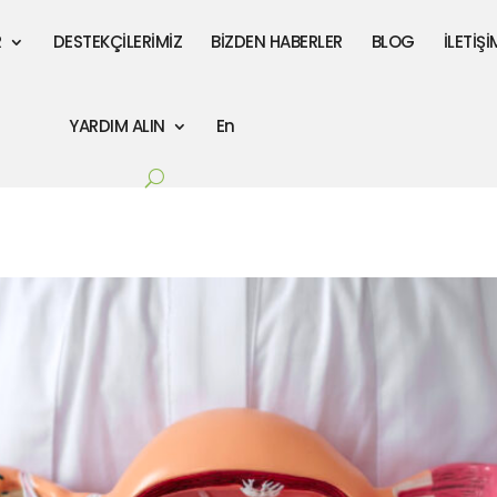
R
DESTEKÇİLERİMİZ
BİZDEN HABERLER
BLOG
İLETİŞİ
YARDIM ALIN
En