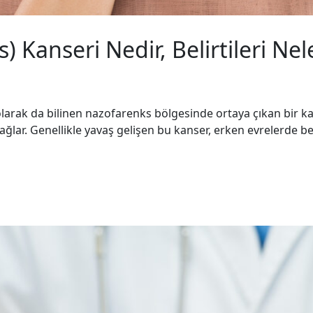
 Kanseri Nedir, Belirtileri Nel
olarak da bilinen nazofarenks bölgesinde ortaya çıkan bir 
ağlar. Genellikle yavaş gelişen bu kanser, erken evrelerde beli