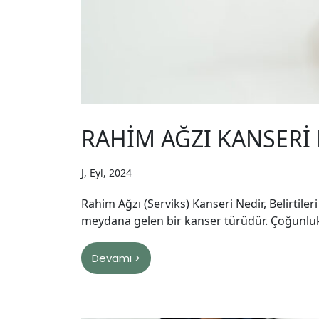
RAHİM AĞZI KANSERİ
J, Eyl, 2024
Rahim Ağzı (Serviks) Kanseri Nedir, Belirtile
meydana gelen bir kanser türüdür. Çoğunlukla 
Devamı >