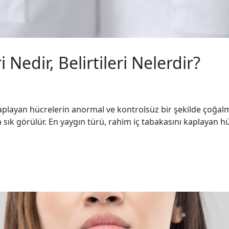
Nedir, Belirtileri Nelerdir?
kaplayan hücrelerin anormal ve kontrolsüz bir şekilde çoğal
sık görülür. En yaygın türü, rahim iç tabakasını kaplayan h