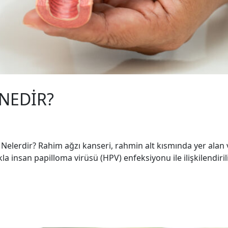
 NEDİR?
ri Nelerdir? Rahim ağzı kanseri, rahmin alt kısmında yer ala
insan papilloma virüsü (HPV) enfeksiyonu ile ilişkilendirilir