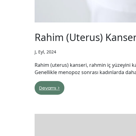
Rahim (Uterus) Kanseri 
J, Eyl, 2024
Rahim (uterus) kanseri, rahmin iç yüzeyini 
Genellikle menopoz sonrası kadınlarda daha 
Devamı >