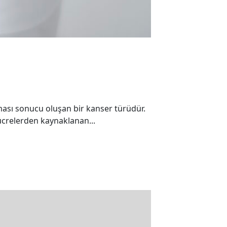
ması sonucu oluşan bir kanser türüdür.
ücrelerden kaynaklanan...