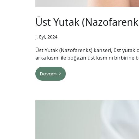
Üst Yutak (Nazofarenks)
J, Eyl, 2024
Üst Yutak (Nazofarenks) kanseri, üst yutak 
arka kısmı ile boğazın üst kısmını birbirine b
Devamı >