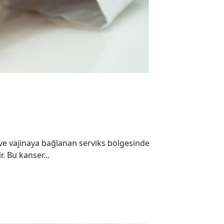
n ve vajinaya bağlanan serviks bölgesinde
. Bu kanser...