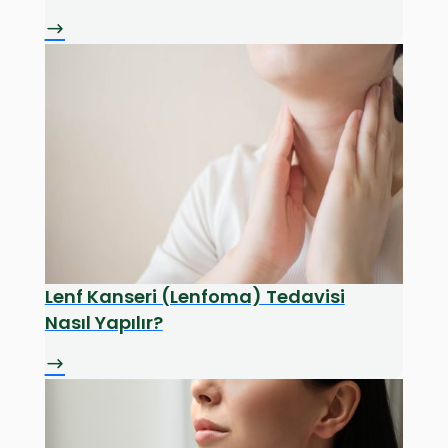
Lenf Kanseri (Lenfoma) Tedavisi
Nasıl Yapılır?