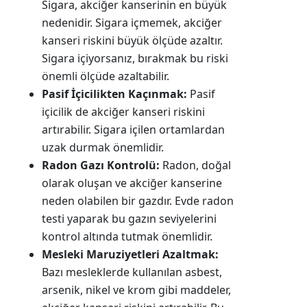
Sigara, akciğer kanserinin en büyük
nedenidir. Sigara içmemek, akciğer
kanseri riskini büyük ölçüde azaltır.
Sigara içiyorsanız, bırakmak bu riski
önemli ölçüde azaltabilir.
Pasif İçicilikten Kaçınmak:
Pasif
içicilik de akciğer kanseri riskini
artırabilir. Sigara içilen ortamlardan
uzak durmak önemlidir.
Radon Gazı Kontrolü:
Radon, doğal
olarak oluşan ve akciğer kanserine
neden olabilen bir gazdır. Evde radon
testi yaparak bu gazın seviyelerini
kontrol altında tutmak önemlidir.
Mesleki Maruziyetleri Azaltmak:
Bazı mesleklerde kullanılan asbest,
arsenik, nikel ve krom gibi maddeler,