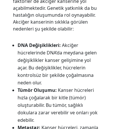
faktörler de akciğer kanserine yol
açabilmektedir. Genetik yatkınlık da bu
hastalığın oluşumunda rol oynayabilir.
Akciğer kanserinin sıklıkla görülen
nedenleri şu şekilde olabilir:
DNA Değişiklikleri:
Akciğer
hücrelerinde DNA’da meydana gelen
değişiklikler kanser gelişimine yol
açar. Bu değişiklikler, hücrelerin
kontrolsüz bir şekilde çoğalmasına
neden olur.
Tümör Oluşumu:
Kanser hücreleri
hızla çoğalarak bir kitle (tümör)
oluşturabilir. Bu tümör, sağlıklı
dokulara zarar verebilir ve onları yok
edebilir.
Metastaz:
Kanser hücreleri, zamanla