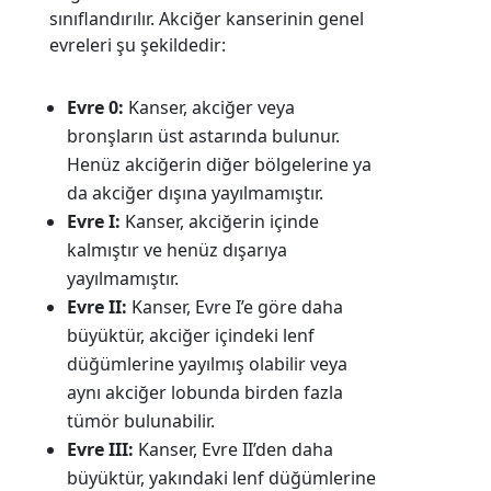
sınıflandırılır. Akciğer kanserinin genel
evreleri şu şekildedir:
Evre 0:
Kanser, akciğer veya
bronşların üst astarında bulunur.
Henüz akciğerin diğer bölgelerine ya
da akciğer dışına yayılmamıştır.
Evre I:
Kanser, akciğerin içinde
kalmıştır ve henüz dışarıya
yayılmamıştır.
Evre II:
Kanser, Evre I’e göre daha
büyüktür, akciğer içindeki lenf
düğümlerine yayılmış olabilir veya
aynı akciğer lobunda birden fazla
tümör bulunabilir.
Evre III:
Kanser, Evre II’den daha
büyüktür, yakındaki lenf düğümlerine