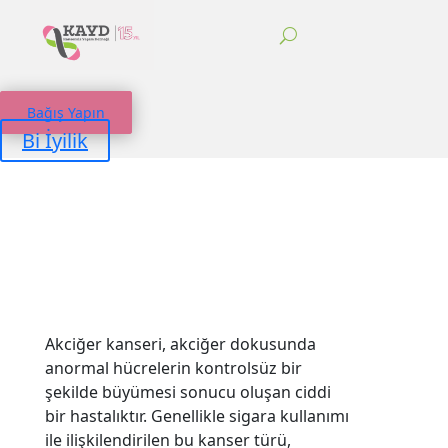
Bağış Yapın
Bi İyilik
Akciğer kanseri, akciğer dokusunda
anormal hücrelerin kontrolsüz bir
şekilde büyümesi sonucu oluşan ciddi
bir hastalıktır. Genellikle sigara kullanımı
ile ilişkilendirilen bu kanser türü,