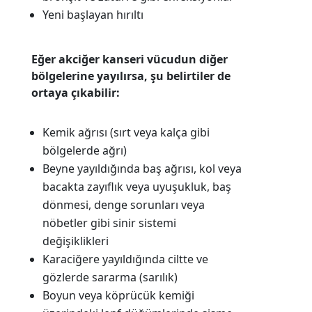
Yeni başlayan hırıltı
Eğer akciğer kanseri vücudun diğer
bölgelerine yayılırsa, şu belirtiler de
ortaya çıkabilir:
Kemik ağrısı (sırt veya kalça gibi
bölgelerde ağrı)
Beyne yayıldığında baş ağrısı, kol veya
bacakta zayıflık veya uyuşukluk, baş
dönmesi, denge sorunları veya
nöbetler gibi sinir sistemi
değişiklikleri
Karaciğere yayıldığında ciltte ve
gözlerde sararma (sarılık)
Boyun veya köprücük kemiği