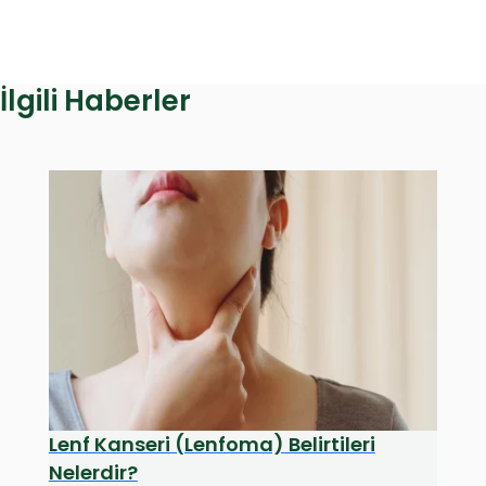
İlgili Haberler
Lenf Kanseri (Lenfoma) Belirtileri
Nelerdir?