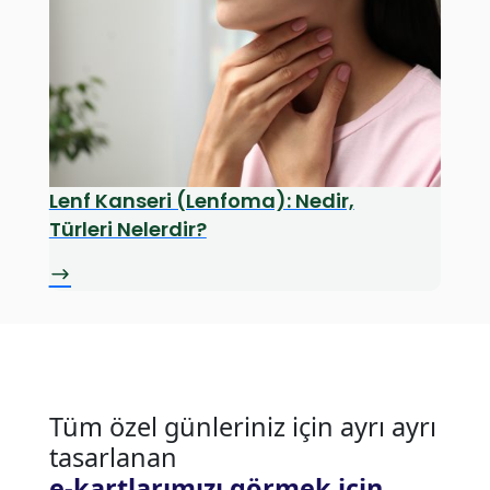
Lenf Kanseri (Lenfoma): Nedir,
Türleri Nelerdir?
Tüm özel günleriniz için ayrı ayrı
tasarlanan
e-kartlarımızı görmek için