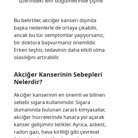
üzerindeki lenf düğümlerinde şişme
Bu belirtiler, akciğer kanseri dışında
başka nedenlerle de ortaya çıkabilir,
ancak bu tür semptomlar yaşıyorsanız,
bir doktora başvurmanız önemlidir.
Erken teşhis, tedavinin daha etkili olma
olasılığını artırabilir.
Akciğer Kanserinin Sebepleri
Nelerdir?
Akciğer kanserinin en önemli ve bilinen
sebebi sigara kullanımıdır. Sigara
dumanında bulunan zararlı kimyasallar,
akciğer hücrelerinde hasara yol açarak
kanser gelişimini tetikler. Ayrıca, asbest,
radon gazı, hava kirliliği gibi çevresel