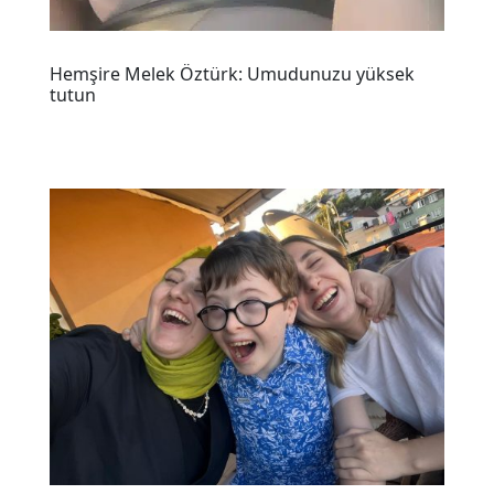
Hemşire Melek Öztürk: Umudunuzu yüksek
tutun