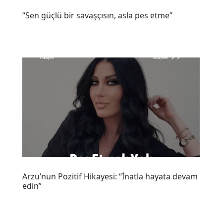
“Sen güçlü bir savaşçısın, asla pes etme”
Arzu’nun Pozitif Hikayesi: “İnatla hayata devam
edin”