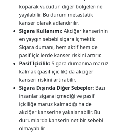
koparak vücudun diğer bölgelerine
yayılabilir. Bu durum metastatik
kanser olarak adlandırılır.
Sigara Kullanımı:
Akciğer kanserinin
en yaygın sebebi sigara içmektir.
Sigara dumanı, hem aktif hem de
pasif içicilerde kanser riskini artırır.
Pasif İçicilik:
Sigara dumanına maruz
kalmak (pasif içicilik) da akciğer
kanseri riskini artırabilir.
Sigara Dışında Diğer Sebepler:
Bazı
insanlar sigara içmediği ve pasif
içiciliğe maruz kalmadığı halde
akciğer kanserine yakalanabilir. Bu
durumlarda kanserin net bir sebebi
olmayabilir.