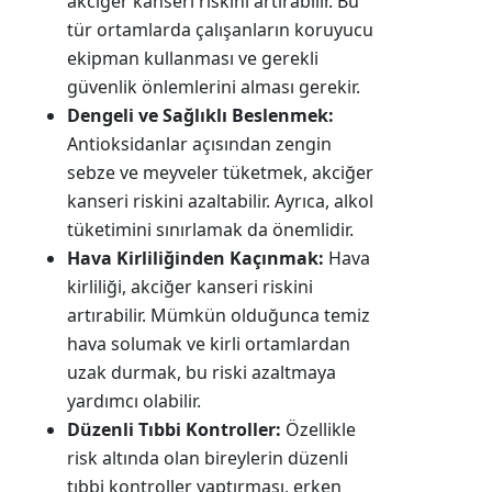
akciğer kanseri riskini artırabilir. Bu
tür ortamlarda çalışanların koruyucu
ekipman kullanması ve gerekli
güvenlik önlemlerini alması gerekir.
Dengeli ve Sağlıklı Beslenmek:
Antioksidanlar açısından zengin
sebze ve meyveler tüketmek, akciğer
kanseri riskini azaltabilir. Ayrıca, alkol
tüketimini sınırlamak da önemlidir.
Hava Kirliliğinden Kaçınmak:
Hava
kirliliği, akciğer kanseri riskini
artırabilir. Mümkün olduğunca temiz
hava solumak ve kirli ortamlardan
uzak durmak, bu riski azaltmaya
yardımcı olabilir.
Düzenli Tıbbi Kontroller:
Özellikle
risk altında olan bireylerin düzenli
tıbbi kontroller yaptırması, erken