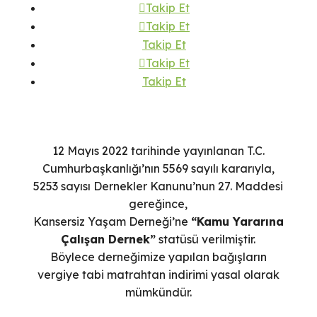
Takip Et
Takip Et
Takip Et
Takip Et
Takip Et
12 Mayıs 2022 tarihinde yayınlanan T.C.
Cumhurbaşkanlığı’nın 5569 sayılı kararıyla,
5253 sayısı Dernekler Kanunu’nun 27. Maddesi
gereğince,
Kansersiz Yaşam Derneği’ne
“Kamu Yararına
Çalışan Dernek”
statüsü verilmiştir.
Böylece derneğimize yapılan bağışların
vergiye tabi matrahtan indirimi yasal olarak
mümkündür.