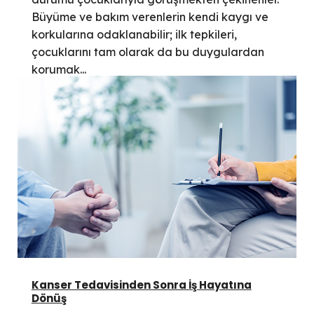
Büyüme ve bakım verenlerin kendi kaygı ve
korkularına odaklanabilir; ilk tepkileri,
çocuklarını tam olarak da bu duygulardan
korumak...
Kanser Tedavisinden Sonra İş Hayatına
Dönüş