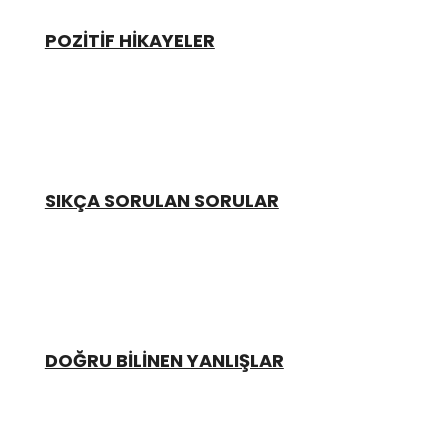
POZİTİF HİKAYELER
SIKÇA SORULAN SORULAR
DOĞRU BİLİNEN YANLIŞLAR