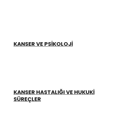
KANSER VE PSİKOLOJİ
KANSER HASTALIĞI VE HUKUKİ
SÜREÇLER