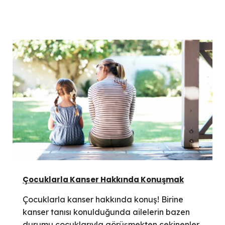
Çocuklarla Kanser Hakkında Konuşmak
Çocuklarla kanser hakkında konuş! Birine
kanser tanısı konulduğunda ailelerin bazen
durumu çocuklarıyla görüşmekten çekinenler.