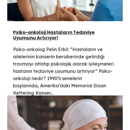
Psiko-onkoloji Hastaların Tedaviye
Uyumunu Artırıyor!
Psiko-onkolog Pelin Erbil: “Hastaların ve
ailelerinin kanserin beraberinde getirdiği
travmayı atlatıp psikolojik olarak iyileşmeleri
hastanın tedaviye uyumunu artırıyor” Psiko-
onkoloji nedir? 1990’lı senelerin
başlarında, Amerika’daki Memorial Sloan
Kettering Kanser...