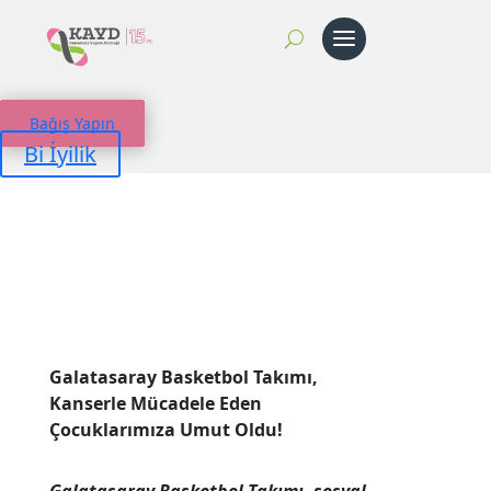
Bağış Yapın
Bi İyilik
Galatasaray Basketbol Takımı,
Kanserle Mücadele Eden
Çocuklarımıza Umut Oldu!