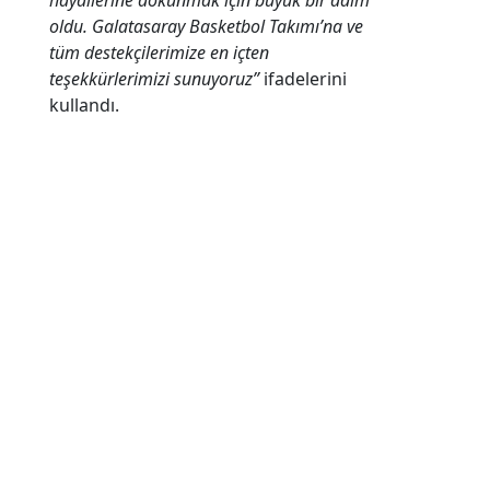
hayallerine dokunmak için büyük bir adım
oldu. Galatasaray Basketbol Takımı’na ve
tüm destekçilerimize en içten
teşekkürlerimizi sunuyoruz”
ifadelerini
kullandı.