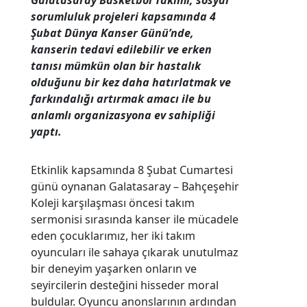
Galatasaray Basketbol Takımı, sosyal
sorumluluk projeleri kapsamında 4
Şubat Dünya Kanser Günü’nde,
kanserin tedavi edilebilir ve erken
tanısı mümkün olan bir hastalık
olduğunu bir kez daha hatırlatmak ve
farkındalığı artırmak amacı ile bu
anlamlı organizasyona ev sahipliği
yaptı.
Etkinlik kapsamında 8 Şubat Cumartesi
günü oynanan Galatasaray – Bahçeşehir
Koleji karşılaşması öncesi takım
sermonisi sırasında kanser ile mücadele
eden çocuklarımız, her iki takım
oyuncuları ile sahaya çıkarak unutulmaz
bir deneyim yaşarken onların ve
seyircilerin desteğini hisseder moral
buldular. Oyuncu anonslarının ardından