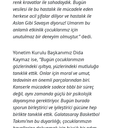
renk kravatlar ile sahadaydık. Bugün
vesilesi ile bu hastalık ile mücadele eden
herkese acil şifalar diliyor ve hastalık ile
Aslan Gibi Savaşın diyoruz! Umarım bu
anlamlı etkinlik çocuklarımız için
unutulmaz bir deneyim olmuştur.”
dedi.
Yönetim Kurulu Başkanımız Dida
Kaymaz ise,
“Bugün çocuklarımızın
gözlerindeki ışıltıya, yüzlerindeki mutluluğa
tanıklık ettik. Onlar için moral ve umut,
tedavinin en önemli parçalarından biri.
Kanserle mücadele sadece tıbbi bir süreç
değil, aynı zamanda güçlü bir psikolojik
dayanışma gerektiriyor. Bugün burada
sporun birleştirici ve iyileştirici gücüne hep
birlikte tanıklık ettik. Galatasaray Basketbol
Takımı’nın bu duyarlılığı, çocuklarımızın