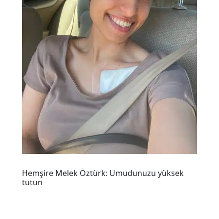
Hemşire Melek Öztürk: Umudunuzu yüksek
tutun