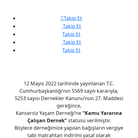
Takip Et
Takip Et
Takip Et
Takip Et
Takip Et
12 Mayıs 2022 tarihinde yayınlanan T.C.
Cumhurbaşkanlığı’nın 5569 sayılı kararıyla,
5253 sayısı Dernekler Kanunu’nun 27. Maddesi
gereğince,
Kansersiz Yaşam Derneği’ne
“Kamu Yararına
Çalışan Dernek”
statüsü verilmiştir.
Böylece derneğimize yapılan bağışların vergiye
tabi matrahtan indirimi yasal olarak