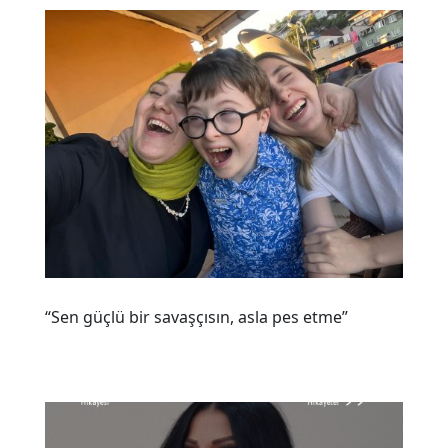
“Sen güçlü bir savaşçısın, asla pes etme”