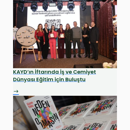
KAYD’ın İftarında İş ve Cemiyet
Dünyası Eğitim için Buluştu