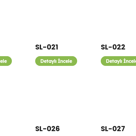
SL-021
SL-022
cele
Detaylı İncele
Detaylı İncel
SL-026
SL-027