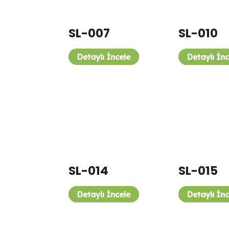
SL-007
SL-010
Detaylı İncele
Detaylı İn
SL-014
SL-015
Detaylı İncele
Detaylı İn