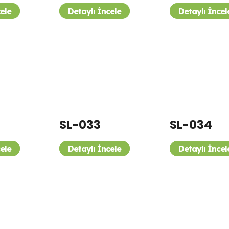
cele
Detaylı İncele
Detaylı İncel
SL-033
SL-034
cele
Detaylı İncele
Detaylı İncel