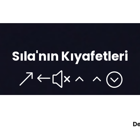
Sıla'nın Kıyafetleri
&#x22;
De