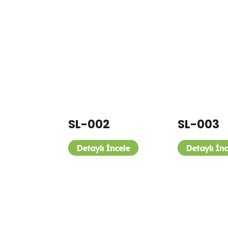
SL-002
SL-003
Detaylı İncele
Detaylı İn