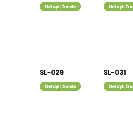
Detaylı İncele
Detaylı İn
SL-029
SL-031
Detaylı İncele
Detaylı İn