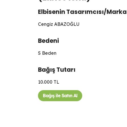
Elbisenin Tasarımcısı/Marka
Cengiz ABAZOĞLU
Bedeni
S Beden
Bağış Tutarı
10.000 TL
Bağış ile Satın Al