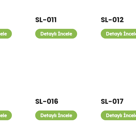
SL-011
SL-012
cele
Detaylı İncele
Detaylı İncel
SL-016
SL-017
cele
Detaylı İncele
Detaylı İncel