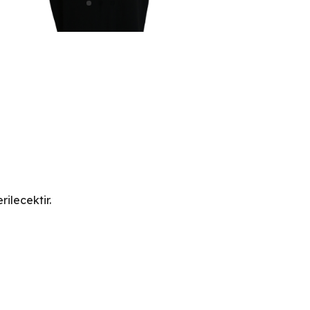
ilecektir.