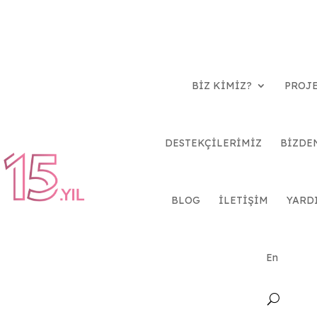
BİZ KİMİZ?
PROJ
DESTEKÇİLERİMİZ
BİZDE
BLOG
İLETİŞİM
YARD
En