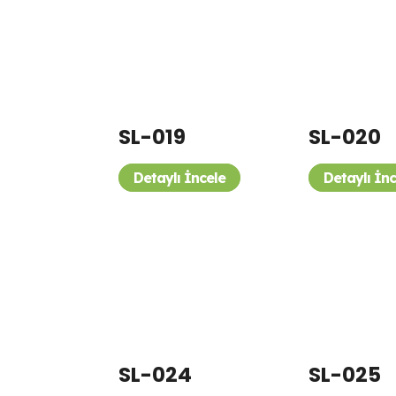
SL-019
SL-020
Detaylı İncele
Detaylı İn
SL-024
SL-025