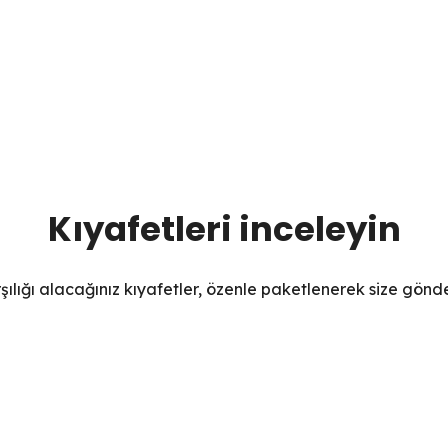
Kıyafetleri inceleyin
şılığı alacağınız kıyafetler, özenle paketlenerek size gönder