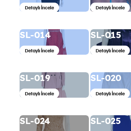
Detaylı İncele
Detaylı İncele
SL-014
SL-015
Detaylı İncele
Detaylı İncele
SL-019
SL-020
Detaylı İncele
Detaylı İncele
SL-024
SL-025