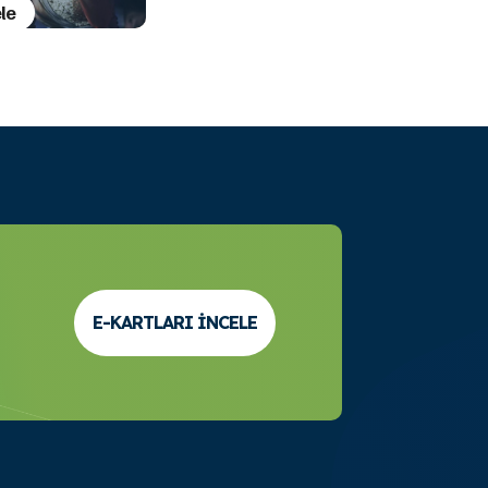
le
E-KARTLARI İNCELE