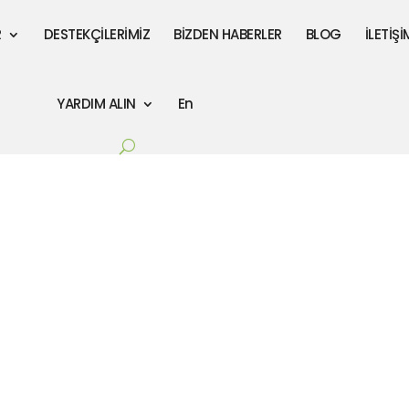
R
DESTEKÇİLERİMİZ
BİZDEN HABERLER
BLOG
İLETİŞİ
YARDIM ALIN
En
Sıla'nın Kıyafetleri