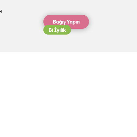
M
Bağış Yapın
Bi İyilik