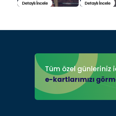
Detaylı İncele
Detaylı İncele
Tüm özel günleriniz i
e-kartlarımızı görme