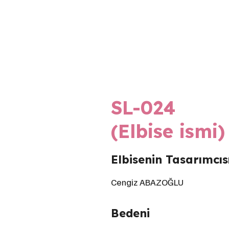
SL-024
(Elbise ismi)
Elbisenin Tasarımcı
Cengiz ABAZOĞLU
Bedeni