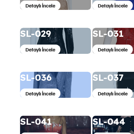
Detaylı İncele
Detaylı İncele
SL-029
SL-031
Detaylı İncele
Detaylı İncele
SL-036
SL-037
Detaylı İncele
Detaylı İncele
SL-041
SL-044