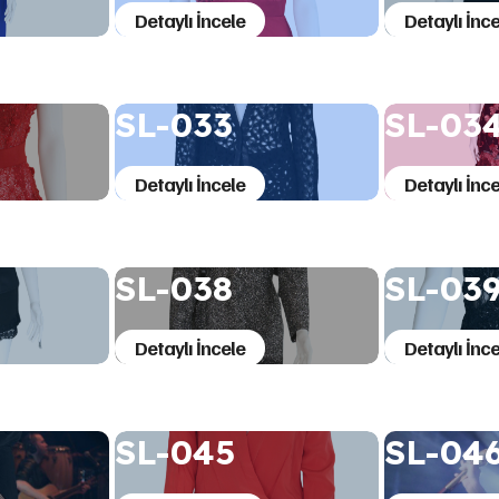
Detaylı İncele
Detaylı İnce
SL-033
SL-03
Detaylı İncele
Detaylı İnce
SL-038
SL-03
Detaylı İncele
Detaylı İnce
SL-045
SL-04