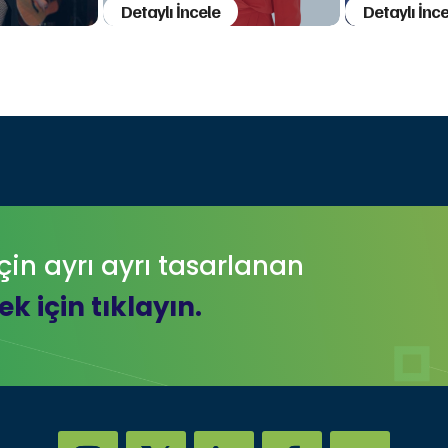
Detaylı İncele
Detaylı İnce
çin ayrı ayrı tasarlanan
k için tıklayın.