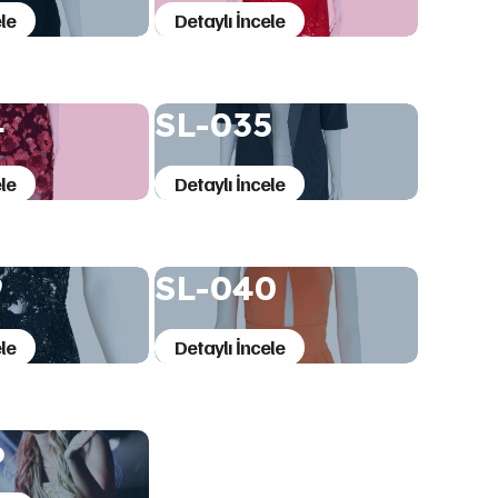
le
Detaylı İncele
4
SL-035
le
Detaylı İncele
9
SL-040
le
Detaylı İncele
6