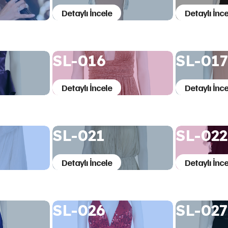
Detaylı İncele
Detaylı İnce
SL-016
SL-01
Detaylı İncele
Detaylı İnce
SL-021
SL-022
Detaylı İncele
Detaylı İnce
SL-026
SL-027