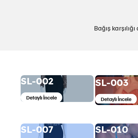
Bağış karşılığı
SL-002
SL-003
Detaylı İncele
Detaylı İncele
SL-007
SL-010