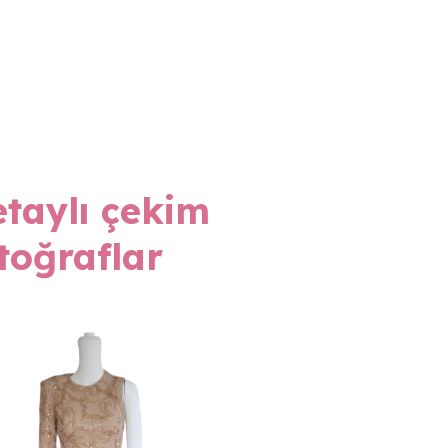
taylı çekim
toğraflar