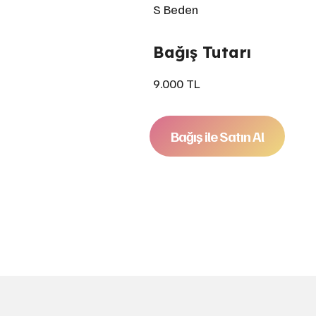
S Beden
Bağış Tutarı
9.000 TL
Bağış ile Satın Al