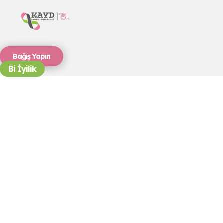
Bağış Yapın
Bi İyilik
Sıla'nın
Kıyafetleri