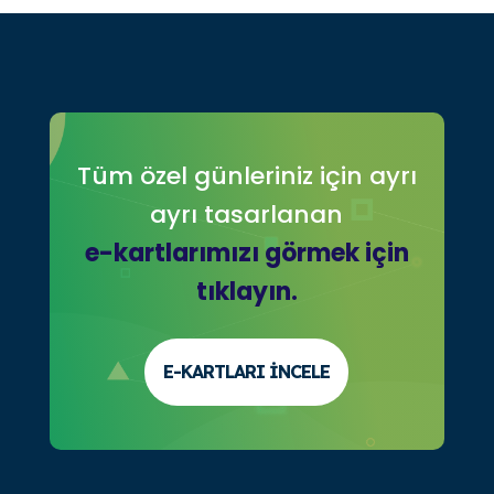
Tüm özel günleriniz için ayrı
ayrı tasarlanan
e-kartlarımızı görmek için
tıklayın.
E-KARTLARI İNCELE