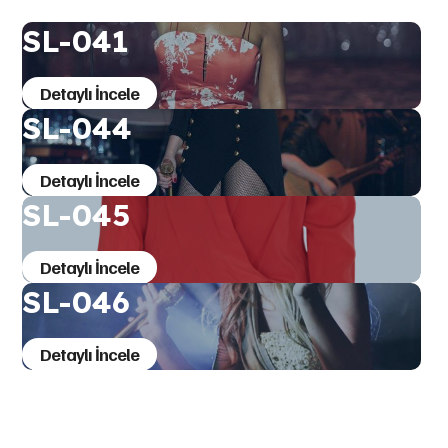
SL-041
Detaylı İncele
SL-044
Detaylı İncele
SL-045
Detaylı İncele
SL-046
Detaylı İncele