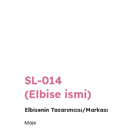
&#x22;
SL-014
(Elbise ismi)
Elbisenin Tasarımcısı/Markası
Maje