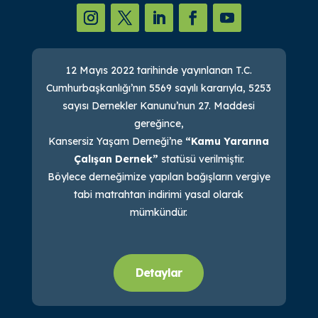
12 Mayıs 2022 tarihinde yayınlanan T.C.
Cumhurbaşkanlığı’nın 5569 sayılı kararıyla, 5253
sayısı Dernekler Kanunu’nun 27. Maddesi
gereğince,
Kansersiz Yaşam Derneği’ne
“Kamu Yararına
Çalışan Dernek”
statüsü verilmiştir.
Böylece derneğimize yapılan bağışların vergiye
tabi matrahtan indirimi yasal olarak
mümkündür.
Detaylar