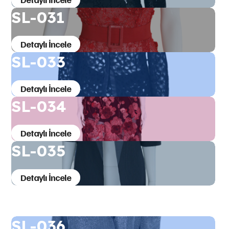
SL-031
Detaylı İncele
SL-033
Detaylı İncele
SL-034
Detaylı İncele
SL-035
Detaylı İncele
SL-036