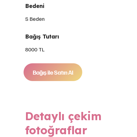
Bedeni
S Beden
Bağış Tutarı
8000 TL
Bağış ile Satın Al
Detaylı çekim
fotoğraflar