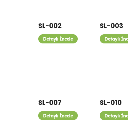
SL-002
SL-003
Detaylı İncele
Detaylı İn
SL-007
SL-010
Detaylı İncele
Detaylı İn