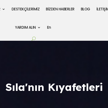
R
DESTEKÇİLERİMİZ
BİZDEN HABERLER
BLOG
İLETİŞİ
YARDIM ALIN
En
Sıla'nın Kıyafetleri