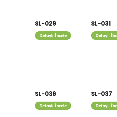
SL-029
SL-031
Detaylı İncele
Detaylı İn
SL-036
SL-037
Detaylı İncele
Detaylı İn