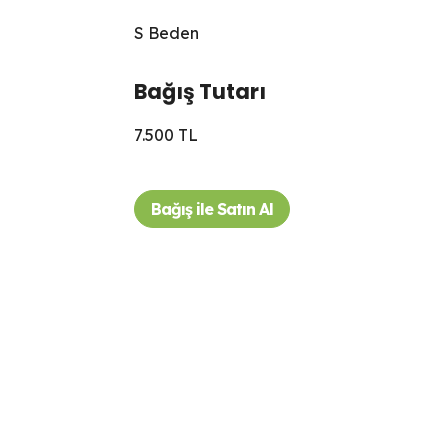
S Beden
Bağış Tutarı
7.500 TL
Bağış ile Satın Al