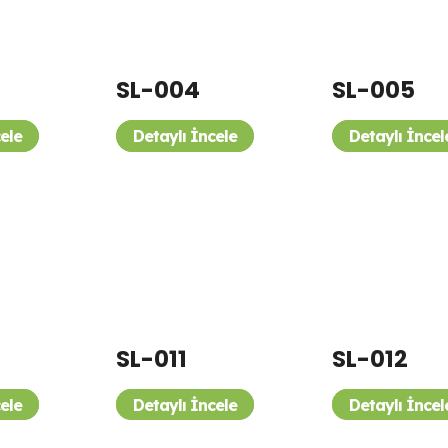
SL-004
SL-005
cele
Detaylı İncele
Detaylı İncel
SL-011
SL-012
cele
Detaylı İncele
Detaylı İncel