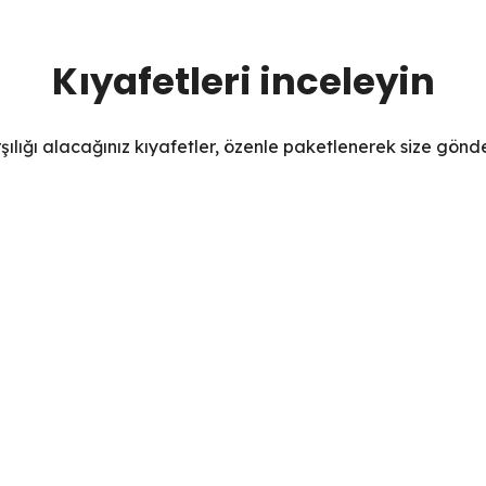
Kıyafetleri inceleyin
şılığı alacağınız kıyafetler, özenle paketlenerek size gönder