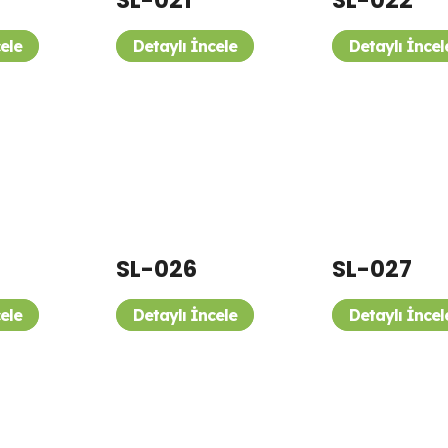
SL-021
SL-022
cele
Detaylı İncele
Detaylı İncel
SL-026
SL-027
cele
Detaylı İncele
Detaylı İncel