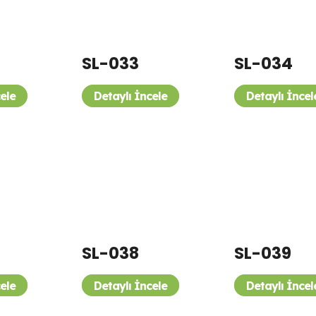
SL-033
SL-034
cele
Detaylı İncele
Detaylı İncel
SL-038
SL-039
cele
Detaylı İncele
Detaylı İncel