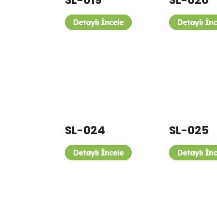
SL-019
SL-020
Detaylı İncele
Detaylı İn
SL-024
SL-025
Detaylı İncele
Detaylı İn