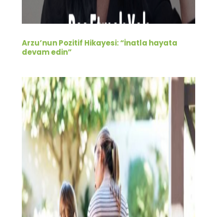
Arzu’nun Pozitif Hikayesi: “İnatla hayata
devam edin”