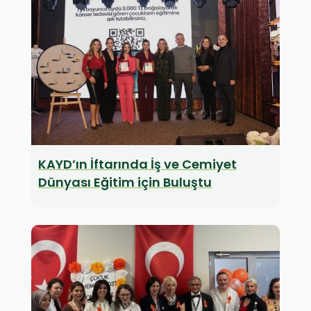
KAYD’ın İftarında İş ve Cemiyet
Dünyası Eğitim için Buluştu