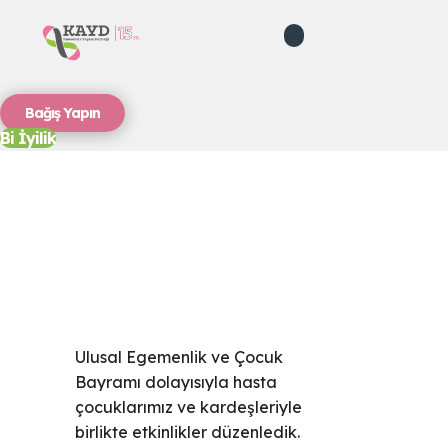
Bağış Yapın
Bi İyilik
Ulusal Egemenlik ve Çocuk
Bayramı dolayısıyla hasta
çocuklarımız ve kardeşleriyle
birlikte etkinlikler düzenledik.