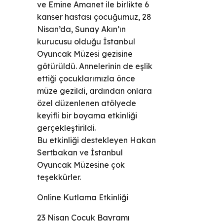
ve Emine Amanet ile birlikte 6
kanser hastası çocuğumuz, 28
Nisan’da, Sunay Akın’ın
kurucusu olduğu İstanbul
Oyuncak Müzesi gezisine
götürüldü. Annelerinin de eşlik
ettiği çocuklarımızla önce
müze gezildi, ardından onlara
özel düzenlenen atölyede
keyifli bir boyama etkinliği
gerçekleştirildi.
Bu etkinliği destekleyen Hakan
Sertbakan ve İstanbul
Oyuncak Müzesine çok
teşekkürler.
Online Kutlama Etkinliği
23 Nisan Çocuk Bayramı