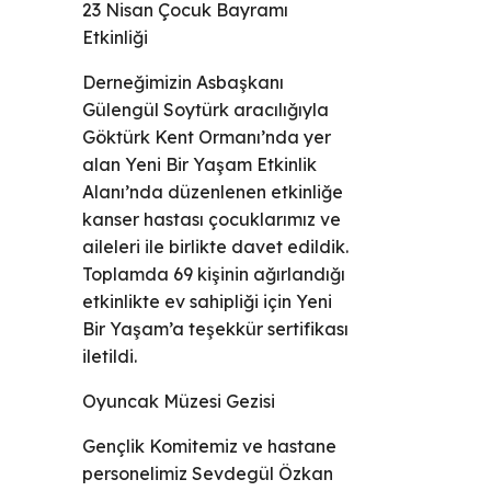
23 Nisan Çocuk Bayramı
Etkinliği
Derneğimizin Asbaşkanı
Gülengül Soytürk aracılığıyla
Göktürk Kent Ormanı’nda yer
alan Yeni Bir Yaşam Etkinlik
Alanı’nda düzenlenen etkinliğe
kanser hastası çocuklarımız ve
aileleri ile birlikte davet edildik.
Toplamda 69 kişinin ağırlandığı
etkinlikte ev sahipliği için Yeni
Bir Yaşam’a teşekkür sertifikası
iletildi.
Oyuncak Müzesi Gezisi
Gençlik Komitemiz ve hastane
personelimiz Sevdegül Özkan