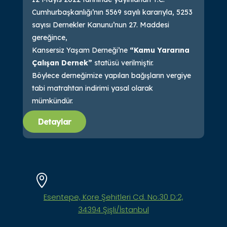
Cumhurbaşkanlığı’nın 5569 sayılı kararıyla, 5253
sayısı Dernekler Kanunu’nun 27. Maddesi
gereğince,
Kansersiz Yaşam Derneği’ne
“Kamu Yararına
Çalışan Dernek”
statüsü verilmiştir.
Böylece derneğimize yapılan bağışların vergiye
tabi matrahtan indirimi yasal olarak
mümkündür.
Detaylar

Esentepe, Kore Şehitleri Cd. No:30 D:2,
34394 Şişli/İstanbul