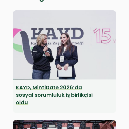
KAYD, MintiDate 2026’da
sosyal sorumluluk iş birlikçisi
oldu