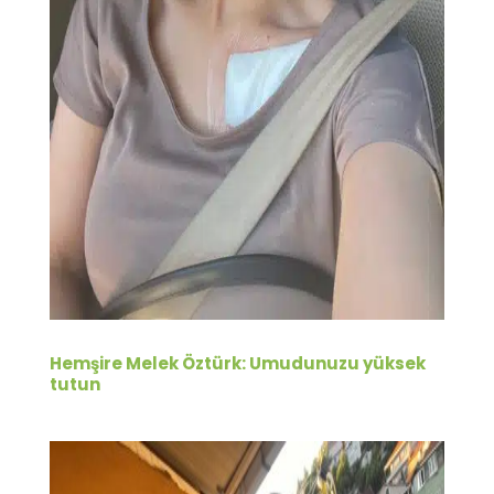
Hemşire Melek Öztürk: Umudunuzu yüksek
tutun